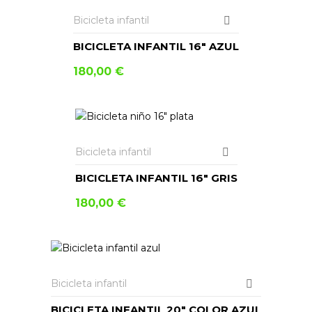
Bicicleta infantil
BICICLETA INFANTIL 16″ AZUL
180,00
€
AÑADIR AL CARRITO
Bicicleta infantil
BICICLETA INFANTIL 16″ GRIS
180,00
€
AÑADIR AL CARRITO
Bicicleta infantil
BICICLETA INFANTIL 20″ COLOR AZUL