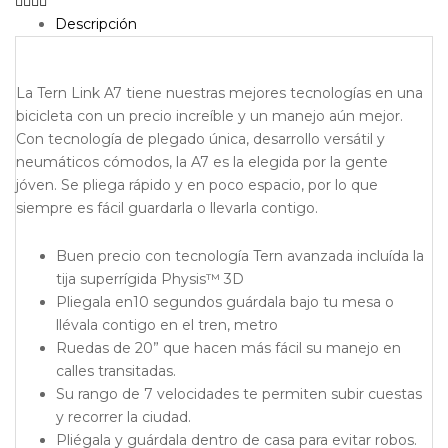
Descripción
La Tern Link A7 tiene nuestras mejores tecnologías en una
bicicleta con un precio increíble y un manejo aún mejor.
Con tecnología de plegado única, desarrollo versátil y
neumáticos cómodos, la A7 es la elegida por la gente
jóven. Se pliega rápido y en poco espacio, por lo que
siempre es fácil guardarla o llevarla contigo.
Buen precio con tecnología Tern avanzada incluída la
tija superrígida Physis™ 3D
Pliegala en10 segundos guárdala bajo tu mesa o
llévala contigo en el tren, metro
Ruedas de 20” que hacen más fácil su manejo en
calles transitadas.
Su rango de 7 velocidades te permiten subir cuestas
y recorrer la ciudad.
Pliégala y guárdala dentro de casa para evitar robos.