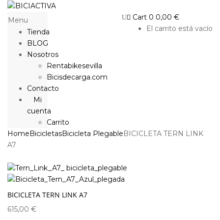
Cart
0
0,00
€
Menu
El carrito está vacío
Tienda
BLOG
Nosotros
Rentabikesevilla
Bicisdecarga.com
Contacto
Mi
cuenta
Carrito
Home
Bicicletas
Bicicleta Plegable
BICICLETA TERN LINK
A7
BICICLETA TERN LINK A7
615,00
€