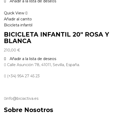
Añadir a la lista de deseos
Quick View
Añadir al carrito
Bicicleta infantil
BICICLETA INFANTIL 20″ ROSA Y
BLANCA
210,00
€
Añadir a la lista de deseos
Calle Asunción 78, 41011, Sevilla, España.
(+34) 954 27 45 23
info@biciactiva.es
Sobre Nosotros