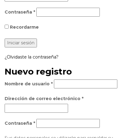
Contraseña
*
Recordarme
¿Olvidaste la contraseña?
Nuevo registro
Nombre de usuario
*
Dirección de correo electrónico
*
Contraseña
*