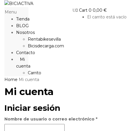
Cart
0
0,00
€
Menu
El carrito está vacío
Tienda
BLOG
Nosotros
Rentabikesevilla
Bicisdecarga.com
Contacto
Mi
cuenta
Carrito
Home
Mi cuenta
Mi cuenta
Iniciar sesión
Nombre de usuario o correo electrónico
*