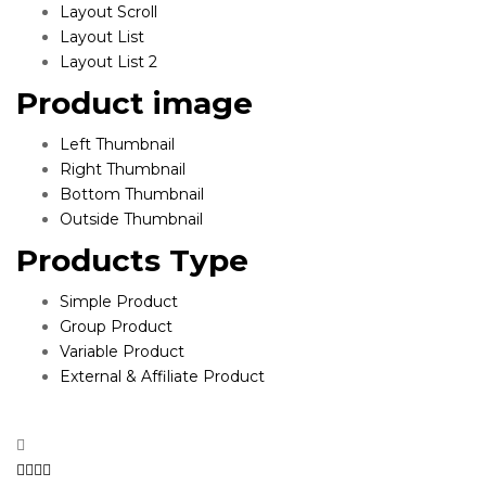
Layout Scroll
Layout List
Layout List 2
Product image
Left Thumbnail
Right Thumbnail
Bottom Thumbnail
Outside Thumbnail
Products Type
Simple Product
Group Product
Variable Product
External & Affiliate Product