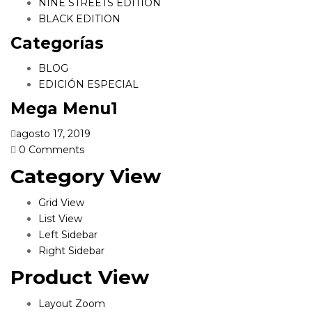
NINE STREETS EDITION
BLACK EDITION
Categorías
BLOG
EDICIÓN ESPECIAL
Mega Menu1
agosto 17, 2019
0
Comments
Category View
Grid View
List View
Left Sidebar
Right Sidebar
Product View
Layout Zoom