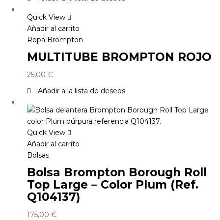
Quick View
Añadir al carrito
Ropa Brompton
MULTITUBE BROMPTON ROJO
25,00
€
Añadir a la lista de deseos
Quick View
Añadir al carrito
Bolsas
Bolsa Brompton Borough Roll
Top Large – Color Plum (Ref.
Q104137)
175,00
€