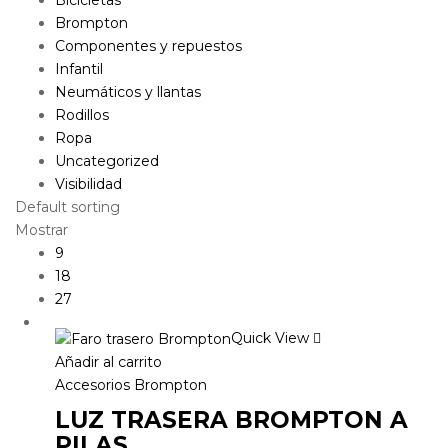
Brompton
Componentes y repuestos
Infantil
Neumáticos y llantas
Rodillos
Ropa
Uncategorized
Visibilidad
Default sorting
Mostrar
9
18
27
Quick View
Añadir al carrito
Accesorios Brompton
LUZ TRASERA BROMPTON A
PILAS