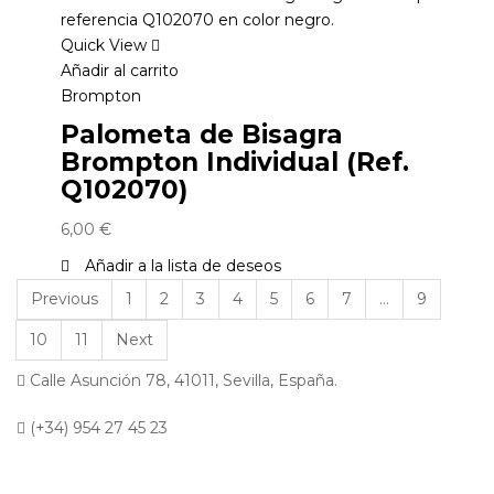
Quick View
Añadir al carrito
Brompton
Palometa de Bisagra
Brompton Individual (Ref.
Q102070)
6,00
€
Añadir a la lista de deseos
Previous
1
2
3
4
5
6
7
…
9
10
11
Next
Calle Asunción 78, 41011, Sevilla, España.
(+34) 954 27 45 23