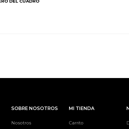
ERO DEL CUADRO
SOBRE NOSOTROS
MI TIENDA
Nosotros
Carrito
D