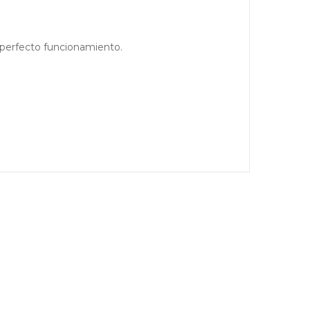
 perfecto funcionamiento.