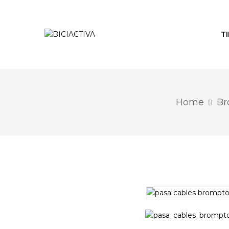
T
Home
Br