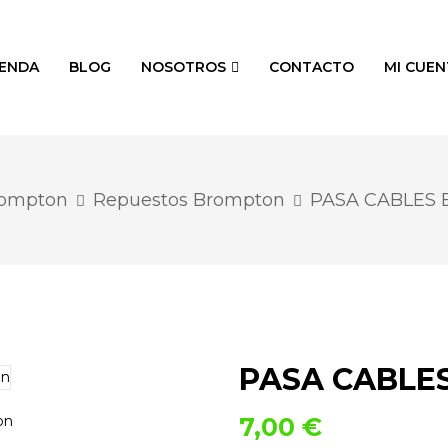
IENDA
BLOG
NOSOTROS
CONTACTO
MI CUEN
ompton
Repuestos Brompton
PASA CABLES
PASA CABLE
7,00
€