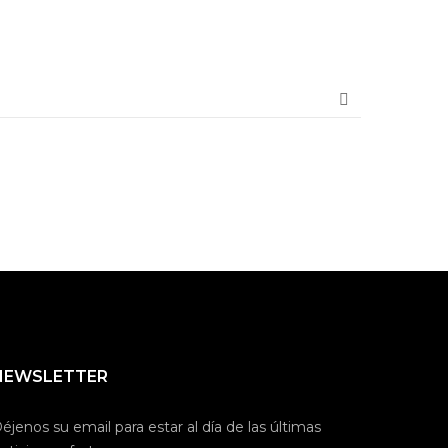
NEWSLETTER
éjenos su email para estar al día de las últimas