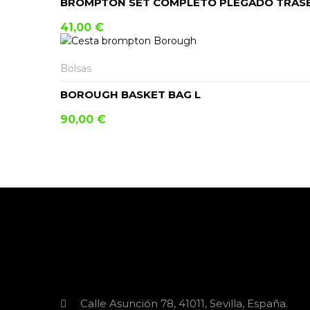
BROMPTON SET COMPLETO PLEGADO TRAS
41,00
€
Bolsas
BOROUGH BASKET BAG L
90,00
€
Calle Asunción 78, 41011, Sevilla, España.