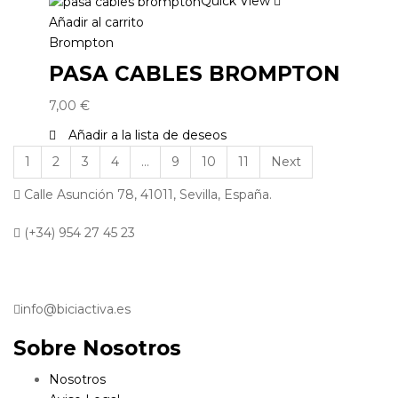
Quick View
Añadir al carrito
Brompton
PASA CABLES BROMPTON
7,00
€
Añadir a la lista de deseos
1
2
3
4
…
9
10
11
Next
Calle Asunción 78, 41011, Sevilla, España.
(+34) 954 27 45 23
info@biciactiva.es
Sobre Nosotros
Nosotros