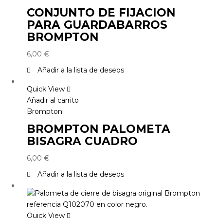
CONJUNTO DE FIJACION
PARA GUARDABARROS
BROMPTON
6,00
€
Añadir a la lista de deseos
Quick View
Añadir al carrito
Brompton
BROMPTON PALOMETA
BISAGRA CUADRO
6,00
€
Añadir a la lista de deseos
Quick View