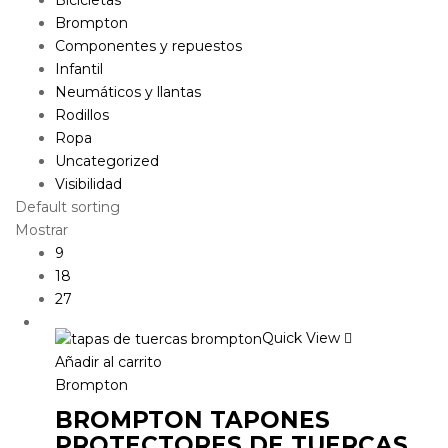
Brompton
Componentes y repuestos
Infantil
Neumáticos y llantas
Rodillos
Ropa
Uncategorized
Visibilidad
Default sorting
Mostrar
9
18
27
Quick View
Añadir al carrito
Brompton
BROMPTON TAPONES
PROTECTORES DE TUERCAS