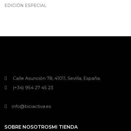
EDICIÓN ESPECIAL
Calle Asunción 78, 41011, Sevilla, España.
(+34) 954 27 45 23
info@biciactiva.es
SOBRE NOSOTROS
MI TIENDA