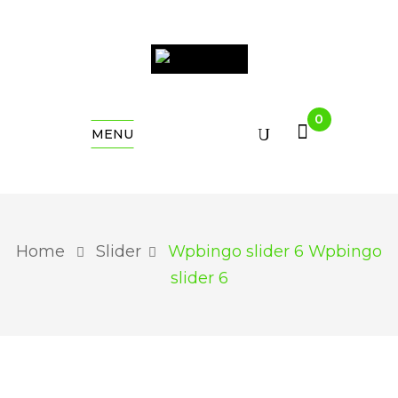
0
MENU
Home
Slider
Wpbingo slider 6
Wpbingo
slider 6