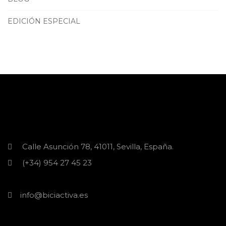
EDICIÓN ESPECIAL
Calle Asunción 78, 41011, Sevilla, España.
(+34) 954 27 45 23
info@biciactiva.es