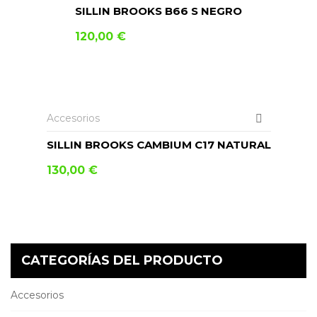
SILLIN BROOKS B66 S NEGRO
120,00
€
AÑADIR AL CARRITO
Accesorios
SILLIN BROOKS CAMBIUM C17 NATURAL
130,00
€
CATEGORÍAS DEL PRODUCTO
Accesorios