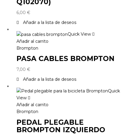
Q102070)
6,00
€
Añadir a la lista de deseos
Quick View
Añadir al carrito
Brompton
PASA CABLES BROMPTON
7,00
€
Añadir a la lista de deseos
Quick
View
Añadir al carrito
Brompton
PEDAL PLEGABLE
BROMPTON IZQUIERDO