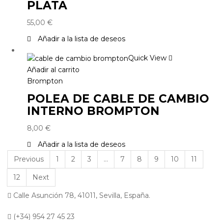
PLATA
55,00
€
Añadir a la lista de deseos
Quick View
Añadir al carrito
Brompton
POLEA DE CABLE DE CAMBIO
INTERNO BROMPTON
8,00
€
Añadir a la lista de deseos
Previous
1
2
3
…
7
8
9
10
11
12
Next
Calle Asunción 78, 41011, Sevilla, España.
(+34) 954 27 45 23