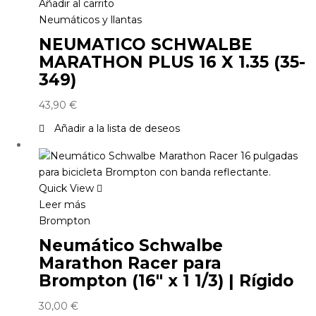
Añadir al carrito
Neumáticos y llantas
NEUMATICO SCHWALBE
MARATHON PLUS 16 X 1.35 (35-
349)
43,90
€
Añadir a la lista de deseos
Quick View
Leer más
Brompton
Neumático Schwalbe
Marathon Racer para
Brompton (16″ x 1 1/3) | Rígido
30,00
€