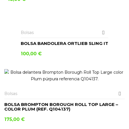
AÑADIR AL CARRITO
Bolsas
BOLSA BANDOLERA ORTLIEB SLING IT
100,00
€
Bolsas
BOLSA BROMPTON BOROUGH ROLL TOP LARGE –
COLOR PLUM (REF. Q104137)
175,00
€