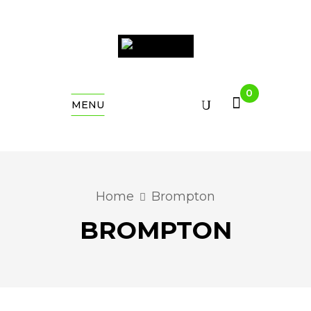
0
MENU
Home
Brompton
BROMPTON