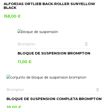
ALFORJAS ORTLIEB BACK-ROLLER SUNYELLOW
BLACK
158,00
€
AÑADIR AL CARRITO
Brompton
BLOQUE DE SUSPENSION BROMPTON
11,00
€
Brompton
BLOQUE DE SUSPENSION COMPLETA BROMPTON
18,00
€