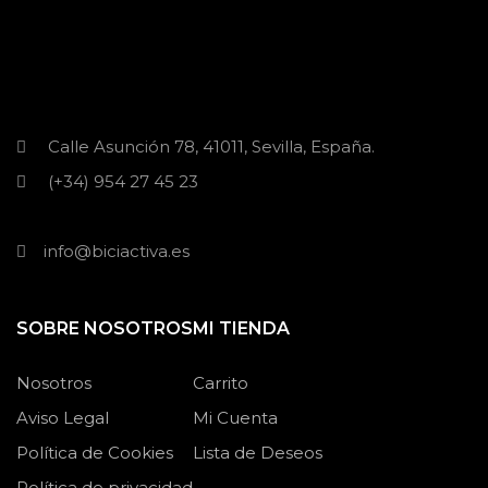
Calle Asunción 78, 41011, Sevilla, España.
(+34) 954 27 45 23
info@biciactiva.es
SOBRE NOSOTROS
MI TIENDA
Nosotros
Carrito
Aviso Legal
Mi Cuenta
Política de Cookies
Lista de Deseos
Política de privacidad