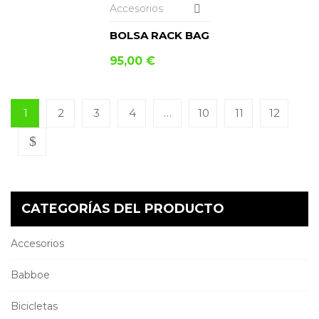
Accesorios
BOLSA RACK BAG
95,00
€
1
2
3
4
…
10
11
12
CATEGORÍAS DEL PRODUCTO
Accesorios
Babboe
Bicicletas