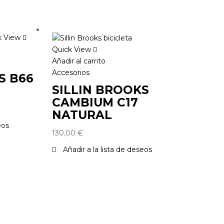
k View
Quick View
Añadir al carrito
Accesorios
S B66
SILLIN BROOKS
CAMBIUM C17
NATURAL
eos
130,00
€
Añadir a la lista de deseos