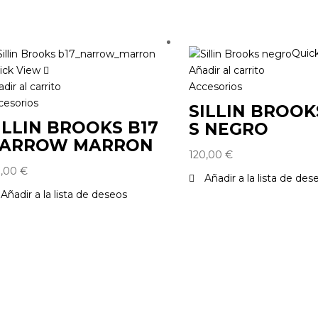
Quic
ick View
Añadir al carrito
dir al carrito
Accesorios
cesorios
SILLIN BROOK
ILLIN BROOKS B17
S NEGRO
ARROW MARRON
120,00
€
0,00
€
Añadir a la lista de des
Añadir a la lista de deseos