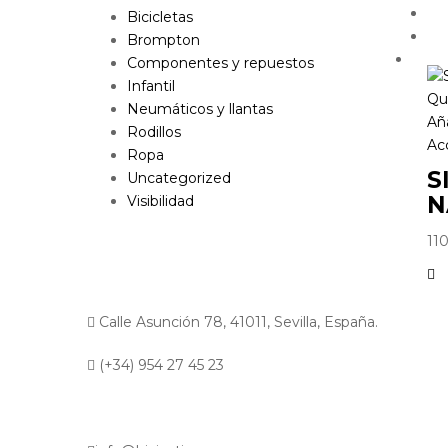
Bicicletas
Brompton
Componentes y repuestos
Infantil
Qu
Neumáticos y llantas
Aña
Rodillos
Ac
Ropa
S
Uncategorized
N
Visibilidad
11
Calle Asunción 78, 41011, Sevilla, España.
(+34) 954 27 45 23