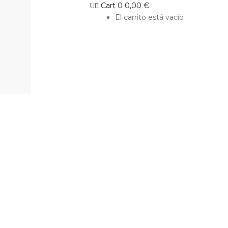
Cart
0
0,00
€
El carrito está vacío