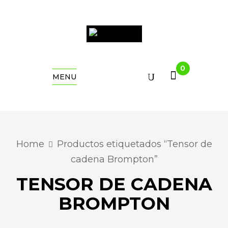
0
MENU
Home
Productos etiquetados “Tensor de
cadena Brompton”
TENSOR DE CADENA
BROMPTON