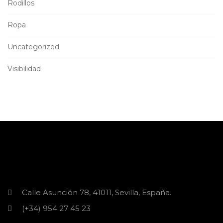
Rodillos
Ropa
Uncategorized
Visibilidad
Calle Asunción 78, 41011, Sevilla, España.
(+34) 954 27 45 23