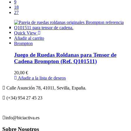
9
18
27
Quick View
Añadir al carrito
Brompton
Juego de Ruedas Roldanas para Tensor de
Cadena Brompton (Ref. Q101511)
20,00
€
Añadir a la lista de deseos
Calle Asunción 78, 41011, Sevilla, España.
(+34) 954 27 45 23
info@biciactiva.es
Sobre Nosotros