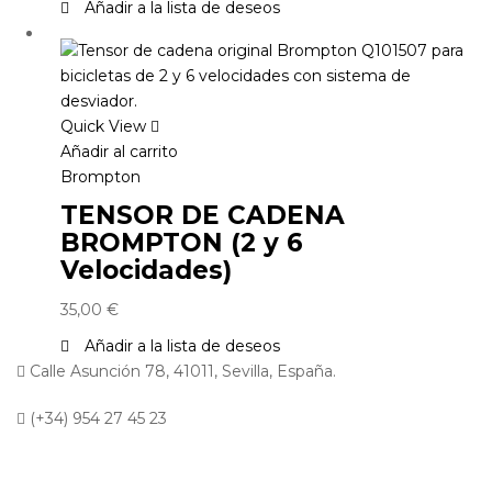
Añadir a la lista de deseos
Quick View
Añadir al carrito
Brompton
TENSOR DE CADENA
BROMPTON (2 y 6
Velocidades)
35,00
€
Añadir a la lista de deseos
Calle Asunción 78, 41011, Sevilla, España.
(+34) 954 27 45 23