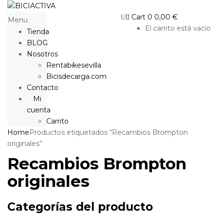
Cart
0
0,00
€
Menu
El carrito está vacío
Tienda
BLOG
Nosotros
Rentabikesevilla
Bicisdecarga.com
Contacto
Mi
cuenta
Carrito
Home
Productos etiquetados “Recambios Brompton
originales”
Recambios Brompton
originales
Categorías del producto