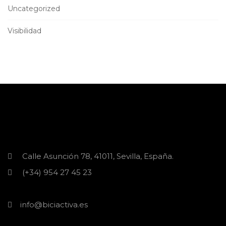
Uncategorized
Visibilidad
Calle Asunción 78, 41011, Sevilla, España.
(+34) 954 27 45 23
info@biciactiva.es