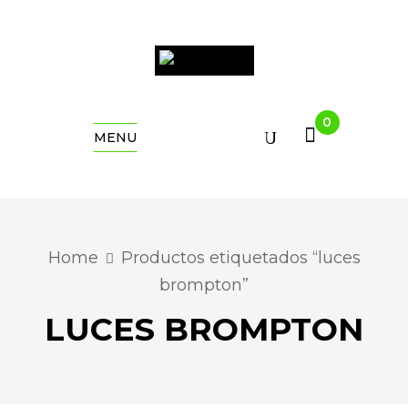
0
MENU
Home
Productos etiquetados “luces
brompton”
LUCES BROMPTON