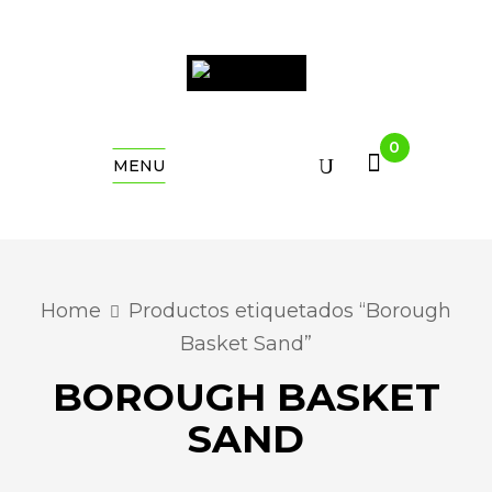
0
MENU
Home
Productos etiquetados “Borough
Basket Sand”
BOROUGH BASKET
SAND