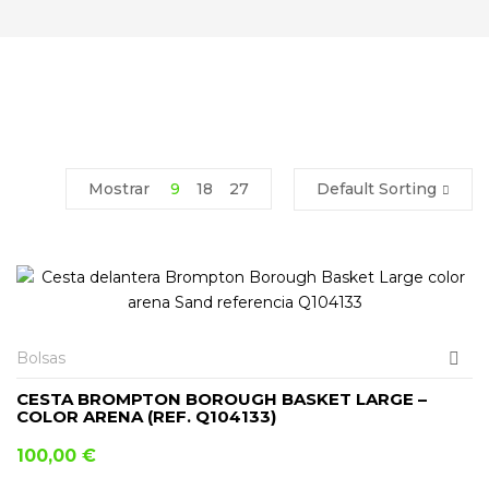
Mostrar
9
18
27
Default Sorting
Bolsas
CESTA BROMPTON BOROUGH BASKET LARGE –
COLOR ARENA (REF. Q104133)
100,00
€