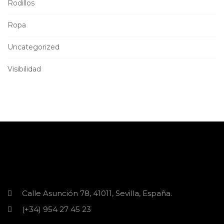
Rodillos
Ropa
Uncategorized
Visibilidad
Calle Asunción 78, 41011, Sevilla, España.
(+34) 954 27 45 23