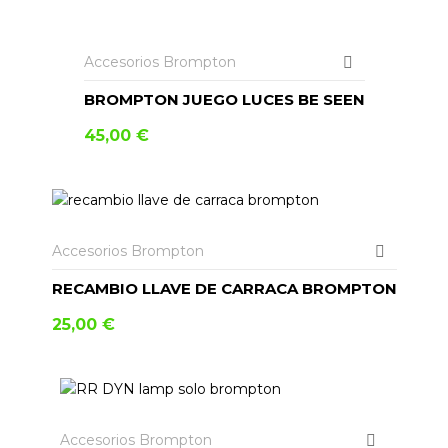
AÑADIR AL CARRITO
Accesorios Brompton
BROMPTON JUEGO LUCES BE SEEN
45,00
€
Accesorios Brompton
RECAMBIO LLAVE DE CARRACA BROMPTON
25,00
€
AÑADIR AL CARRITO
Accesorios Brompton