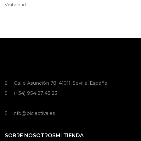
Visibilidad
Calle Asunción 78, 41011, Sevilla, España.
(+34) 954 27 45 23
info@biciactiva.es
SOBRE NOSOTROS
MI TIENDA