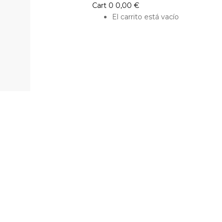
Cart
0
0,00
€
El carrito está vacío