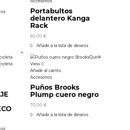
Accesorios
Portabultos
eos
delantero Kanga
Rack
60,00
€
Añadir a la lista de deseos
Quick
View
Añadir al carrito
Accesorios
Puños Brooks
JE
Plump cuero negro
70,00
€
ECO
Añadir a la lista de deseos
eos