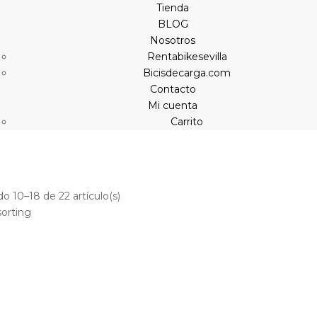
Tienda
BLOG
Nosotros
Rentabikesevilla
Bicisdecarga.com
Contacto
Mi cuenta
Carrito
o 10–18 de 22 artículo(s)
sorting