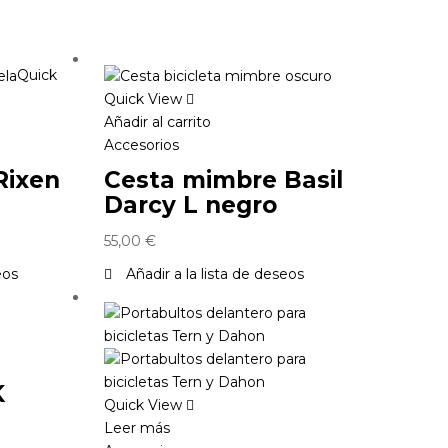
Quick
Quick View
Añadir al carrito
Accesorios
Rixen
Cesta mimbre Basil
Darcy L negro
55,00
€
eos
Añadir a la lista de deseos
K
Quick View
Leer más