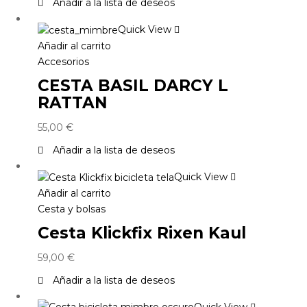
Añadir a la lista de deseos
Quick View
Añadir al carrito
Accesorios
CESTA BASIL DARCY L
RATTAN
55,00
€
Añadir a la lista de deseos
Quick View
Añadir al carrito
Cesta y bolsas
Cesta Klickfix Rixen Kaul
59,00
€
Añadir a la lista de deseos
Quick View