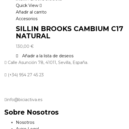
Quick View
Añadir al carrito
Accesorios
SILLIN BROOKS CAMBIUM C17
NATURAL
130,00
€
Añadir a la lista de deseos
Calle Asunción 78, 41011, Sevilla, España.
(+34) 954 27 45 23
info@biciactiva.es
Sobre Nosotros
Nosotros