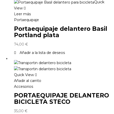
Quick
View
Leer más
Portaequipaje
Portaequipaje delantero Basil
Portland plata
74,00
€
Añadir a la lista de deseos
Quick View
Añadir al carrito
Accesorios
PORTAEQUIPAJE DELANTERO
BICICLETA STECO
35,00
€