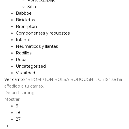
Sillin
Babboe
Bicicletas
Brompton
Componentes y repuestos
Infantil
Neumáticos y llantas
Rodillos
Ropa
Uncategorized
Visibilidad
Ver carrito
“BROMPTON BOLSA BOROUGH L GRIS” se ha
añadido a tu carrito.
Default sorting
Mostrar
9
18
27