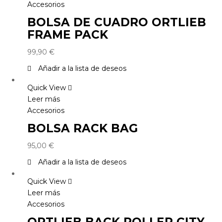
Accesorios
BOLSA DE CUADRO ORTLIEB
FRAME PACK
99,90
€
Añadir a la lista de deseos
Quick View
Leer más
Accesorios
BOLSA RACK BAG
95,00
€
Añadir a la lista de deseos
Quick View
Leer más
Accesorios
ORTLIEB BACK ROLLER CITY