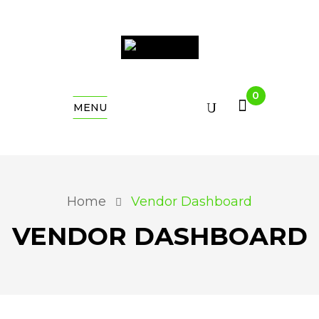
0
MENU
Home
Vendor Dashboard
VENDOR DASHBOARD