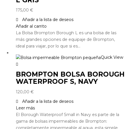
175,00
€
Añadir a la lista de deseos
Añadir al carrito
La Bolsa Brompton Borough L es una bolsa de las
más grandes opciones de equipaje de Brompton,
ideal para viajar, por lo que si es…
Quick View
BROMPTON BOLSA BOROUGH
WATERPROOF S, NAVY
120,00
€
Añadir a la lista de deseos
Leer más
El Borough Waterproof Small in Navy es parte de la
gama de bolsas impermeables de Brompton:
completamente impermeable al agua, esta simple