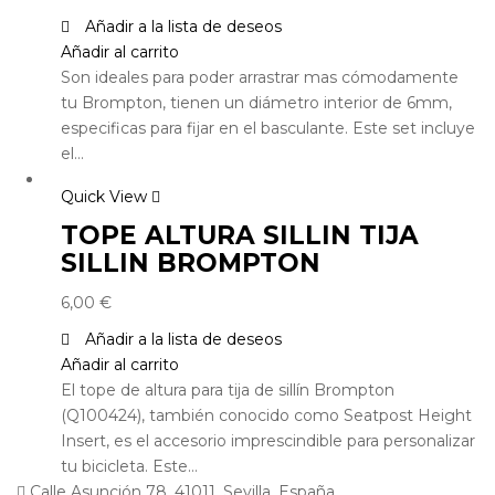
Añadir a la lista de deseos
Añadir al carrito
Son ideales para poder arrastrar mas cómodamente
tu Brompton, tienen un diámetro interior de 6mm,
especificas para fijar en el basculante. Este set incluye
el…
Quick View
TOPE ALTURA SILLIN TIJA
SILLIN BROMPTON
6,00
€
Añadir a la lista de deseos
Añadir al carrito
El tope de altura para tija de sillín Brompton
(Q100424), también conocido como Seatpost Height
Insert, es el accesorio imprescindible para personalizar
tu bicicleta. Este…
Calle Asunción 78, 41011, Sevilla, España.