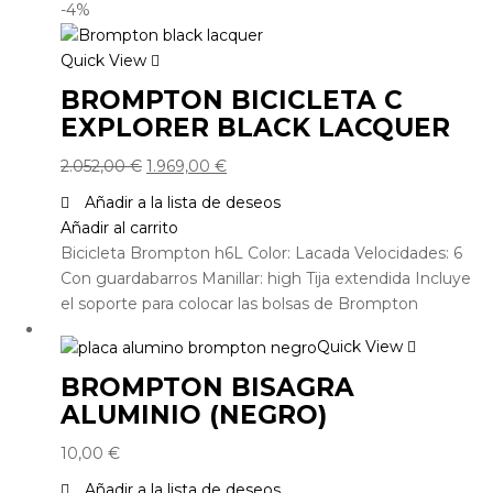
-4%
Quick View
BROMPTON BICICLETA C
EXPLORER BLACK LACQUER
2.052,00
€
1.969,00
€
Añadir a la lista de deseos
Añadir al carrito
Bicicleta Brompton h6L Color: Lacada Velocidades: 6
Con guardabarros Manillar: high Tija extendida Incluye
el soporte para colocar las bolsas de Brompton
Quick View
BROMPTON BISAGRA
ALUMINIO (NEGRO)
10,00
€
Añadir a la lista de deseos