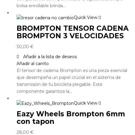
bolsa enrollable brinda…
Quick View
BROMPTON TENSOR CADENA
BROMPTON 3 VELOCIDADES
30,00
€
Añadir a la lista de deseos
Añadir al carrito
El tensor de cadena Brompton es una pieza esencial
que desempeña un papel crucial en el sistema de
transmisión de tu bicicleta plegable. Este
componente garantiza la…
Quick View
Eazy Wheels Brompton 6mm
con tapon
28,00
€