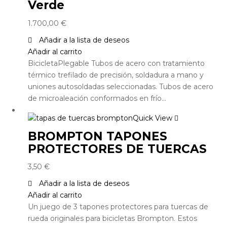
Verde
1.700,00
€
Añadir a la lista de deseos
Añadir al carrito
BicicletaPlegable Tubos de acero con tratamiento
térmico trefilado de precisión, soldadura a mano y
uniones autosoldadas seleccionadas. Tubos de acero
de microaleación conformados en frío…
Quick View
BROMPTON TAPONES
PROTECTORES DE TUERCAS
3,50
€
Añadir a la lista de deseos
Añadir al carrito
Un juego de 3 tapones protectores para tuercas de
rueda originales para bicicletas Brompton. Estos