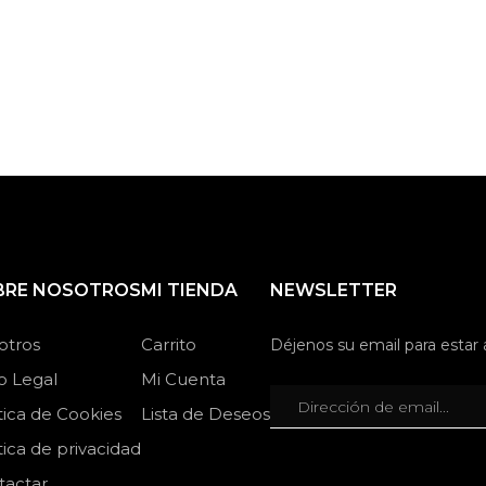
BRE NOSOTROS
MI TIENDA
NEWSLETTER
otros
Carrito
Déjenos su email para estar a
o Legal
Mi Cuenta
tica de Cookies
Lista de Deseos
tica de privacidad
tactar