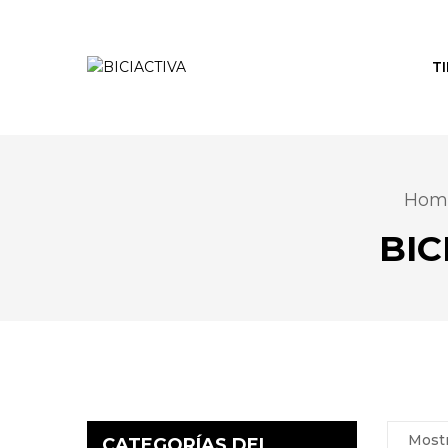
T
Hom
BIC
Mostr
CATEGORÍAS DEL