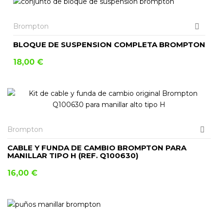
Brompton
BLOQUE DE SUSPENSION COMPLETA BROMPTON
18,00
€
Brompton
CABLE Y FUNDA DE CAMBIO BROMPTON PARA
MANILLAR TIPO H (REF. Q100630)
16,00
€
AÑADIR AL CARRITO