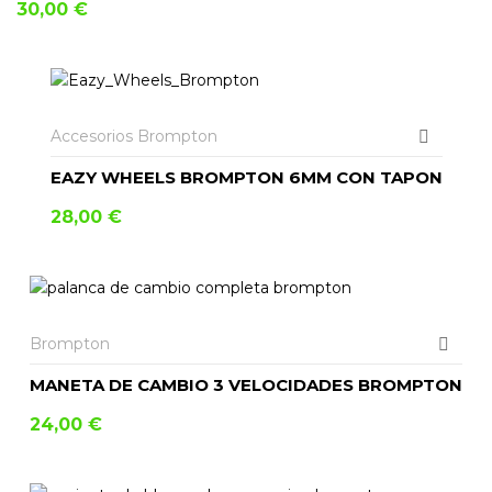
30,00
€
AÑADIR AL CARRITO
Accesorios Brompton
EAZY WHEELS BROMPTON 6MM CON TAPON
28,00
€
Brompton
MANETA DE CAMBIO 3 VELOCIDADES BROMPTON
24,00
€