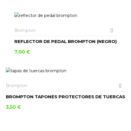
AÑADIR AL CARRITO
Brompton
REFLECTOR DE PEDAL BROMPTON (NEGRO)
7,00
€
AÑADIR AL CARRITO
Brompton
BROMPTON TAPONES PROTECTORES DE TUERCAS
3,50
€