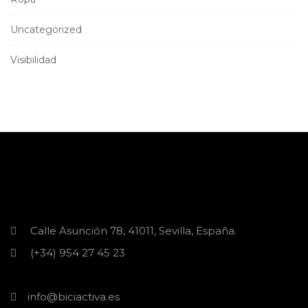
Uncategorized
Visibilidad
Calle Asunción 78, 41011, Sevilla, España.
(+34) 954 27 45 23
info@biciactiva.es