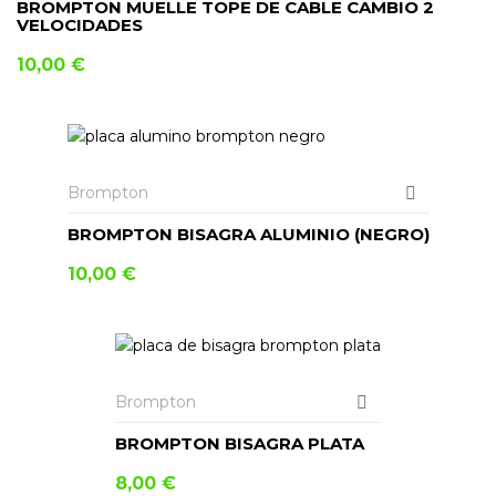
BROMPTON MUELLE TOPE DE CABLE CAMBIO 2
VELOCIDADES
10,00
€
AÑADIR AL CARRITO
Brompton
BROMPTON BISAGRA ALUMINIO (NEGRO)
10,00
€
AÑADIR AL CARRITO
Brompton
BROMPTON BISAGRA PLATA
8,00
€