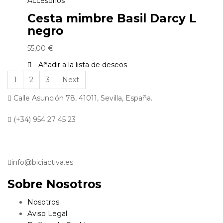
Accesorios
Cesta mimbre Basil Darcy L
negro
55,00
€
Añadir a la lista de deseos
1
2
3
Next
Calle Asunción 78, 41011, Sevilla, España.
(+34) 954 27 45 23
info@biciactiva.es
Sobre Nosotros
Nosotros
Aviso Legal